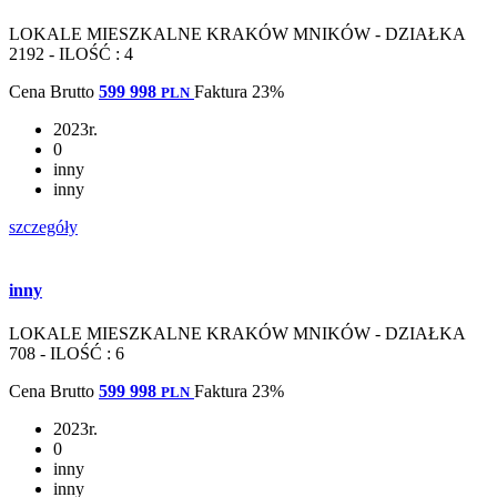
LOKALE MIESZKALNE KRAKÓW MNIKÓW - DZIAŁKA
2192 - ILOŚĆ : 4
Cena
Brutto
599 998
Faktura 23%
PLN
2023r.
0
inny
inny
szczegóły
inny
LOKALE MIESZKALNE KRAKÓW MNIKÓW - DZIAŁKA
708 - ILOŚĆ : 6
Cena
Brutto
599 998
Faktura 23%
PLN
2023r.
0
inny
inny