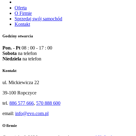
Oferta
O Firmie
Sprzedaj swój samochód
Kontakt
Godziny otwarcia
Pon. - Pt
08 : 00 - 17 : 00
Sobota
na telefon
Niedziela
na telefon
Kontakt
ul. Mickiewicza 22
39-100 Ropczyce
tel.
886 577 666
,
570 888 600
email:
info@evo.com.pl
O firmie