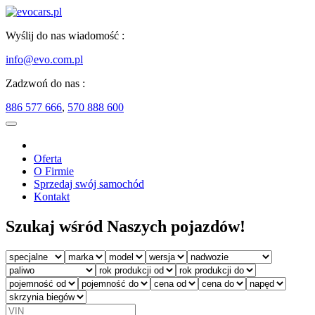
Wyślij do nas wiadomość :
info@evo.com.pl
Zadzwoń do nas :
886 577 666
,
570 888 600
Oferta
O Firmie
Sprzedaj swój samochód
Kontakt
Szukaj wśród Naszych pojazdów!