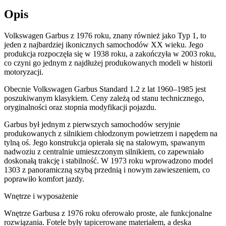
Opis
Volkswagen Garbus z 1976 roku, znany również jako Typ 1, to
jeden z najbardziej ikonicznych samochodów XX wieku. Jego
produkcja rozpoczęła się w 1938 roku, a zakończyła w 2003 roku,
co czyni go jednym z najdłużej produkowanych modeli w historii
motoryzacji.​
Obecnie Volkswagen Garbus Standard 1.2 z lat 1960–1985 jest
poszukiwanym klasykiem. Ceny zależą od stanu technicznego,
oryginalności oraz stopnia modyfikacji pojazdu.
Garbus był jednym z pierwszych samochodów seryjnie
produkowanych z silnikiem chłodzonym powietrzem i napędem na
tylną oś. Jego konstrukcja opierała się na stalowym, spawanym
nadwoziu z centralnie umieszczonym silnikiem, co zapewniało
doskonałą trakcję i stabilność. W 1973 roku wprowadzono model
1303 z panoramiczną szybą przednią i nowym zawieszeniem, co
poprawiło komfort jazdy.
Wnętrze i wyposażenie
Wnętrze Garbusa z 1976 roku oferowało proste, ale funkcjonalne
rozwiązania. Fotele były tapicerowane materiałem, a deska