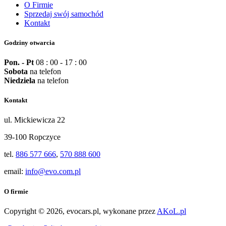
O Firmie
Sprzedaj swój samochód
Kontakt
Godziny otwarcia
Pon. - Pt
08 : 00 - 17 : 00
Sobota
na telefon
Niedziela
na telefon
Kontakt
ul. Mickiewicza 22
39-100 Ropczyce
tel.
886 577 666
,
570 888 600
email:
info@evo.com.pl
O firmie
Copyright © 2026, evocars.pl, wykonane przez
AKoL.pl