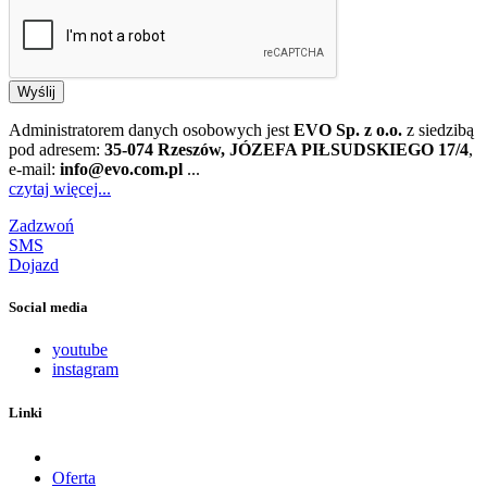
Wyślij
Administratorem danych osobowych jest
EVO Sp. z o.o.
z siedzibą
pod adresem:
35-074 Rzeszów, JÓZEFA PIŁSUDSKIEGO 17/4
,
e-mail:
info@evo.com.pl
...
czytaj więcej...
Zadzwoń
SMS
Dojazd
Social media
youtube
instagram
Linki
Oferta