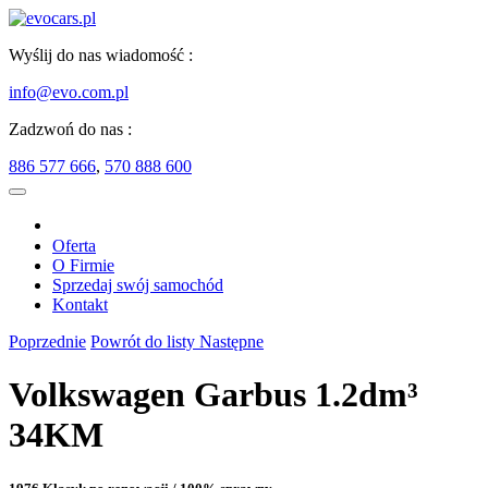
Wyślij do nas wiadomość :
info@evo.com.pl
Zadzwoń do nas :
886 577 666
,
570 888 600
Oferta
O Firmie
Sprzedaj swój samochód
Kontakt
Poprzednie
Powrót do listy
Następne
Volkswagen Garbus 1.2dm³
34KM