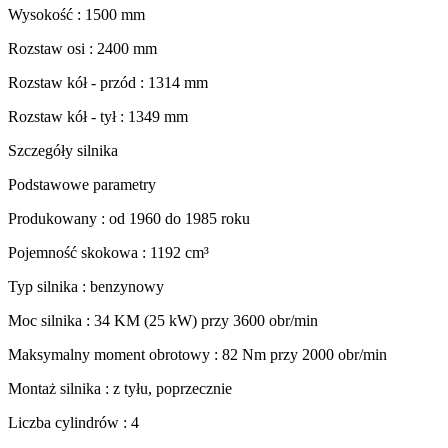
Wysokość : 1500 mm
Rozstaw osi : 2400 mm
Rozstaw kół - przód : 1314 mm
Rozstaw kół - tył : 1349 mm
Szczegóły silnika
Podstawowe parametry
Produkowany : od 1960 do 1985 roku
Pojemność skokowa : 1192 cm³
Typ silnika : benzynowy
Moc silnika : 34 KM (25 kW) przy 3600 obr/min
Maksymalny moment obrotowy : 82 Nm przy 2000 obr/min
Montaż silnika : z tyłu, poprzecznie
Liczba cylindrów : 4