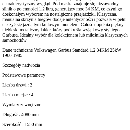
charakterystyczny wygląd. Pod maską znajduje się niezawodny
silnik o pojemności 1.2 litra, generujący moc 34 KM, co czyni go
doskonałym wyborem na nostalgiczne przejażdżki. Klasyczna,
manualna skrzynia biegów dodaje autentyczności i pozwala w pełni
cieszyć się jazdą tym kultowym modelem. Całość dopełnia piękny
niebieski metaliczny lakier, który podkreśla wyjątkowy styl tego
Garbusa. Idealny wybór dla kolekcjonera lub miłośnika klasycznych
samochodów.
Dane techniczne Volkswagen Garbus Standard 1.2 34KM 25kW
1960-1985
Szczegóły nadwozia
Podstawowe parametry
Liczba drzwi : 2
Liczba miejsc : 4
Wymiary zewnętrzne
Długość : 4080 mm
Szerokość : 1550 mm