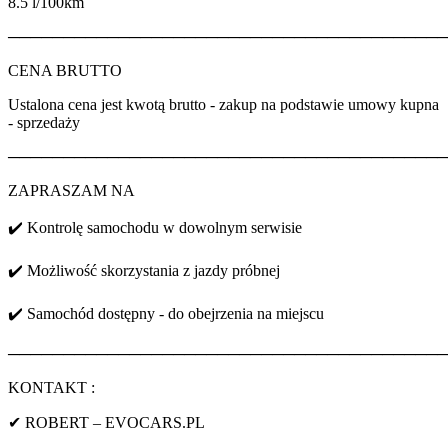
8.5 l/100km
────────────────────────────────────────
CENA BRUTTO
Ustalona cena jest kwotą brutto - zakup na podstawie umowy kupna
- sprzedaży
────────────────────────────────────────
ZAPRASZAM NA
✔️ Kontrolę samochodu w dowolnym serwisie
✔️ Możliwość skorzystania z jazdy próbnej
✔️ Samochód dostępny - do obejrzenia na miejscu
────────────────────────────────────────
KONTAKT :
✔ ROBERT – EVOCARS.PL