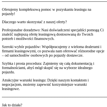
────────────────────────────────────────
Oferujemy kompleksową pomoc w pozyskaniu leasingu na
pojazdy!
Dlaczego warto skorzystać z naszej oferty?
Profesjonalne doradztwo: Nasi doświadczeni specjaliści pomogą Ci
znaleźć najlepszą ofertę leasingową dostosowaną do Twoich
potrzeb i możliwości finansowych.
Szeroki wybór pojazdów: Współpracujemy z wieloma dealerami i
firmami leasingowymi, co pozwala nam oferować różnorodne opcje
– od samochodów osobowych po pojazdy dostawcze.
Szybka i prosta procedura: Zajmiemy się całą dokumentacją i
formalnościami, abyś mógł skupić się na wyborze idealnego
pojazdu.
Atrakcyjne warunki leasingu: Dzięki naszym kontaktom i
negocjacjom, możemy zapewnić korzystniejsze warunki
leasingowe.
────────────────────────────────────────
Jak to działa?