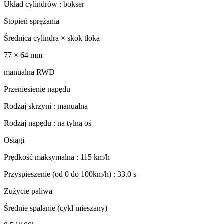
Układ cylindrów : bokser
Stopień sprężania
Średnica cylindra × skok tłoka
77 × 64 mm
manualna RWD
Przeniesienie napędu
Rodzaj skrzyni : manualna
Rodzaj napędu : na tylną oś
Osiągi
Prędkość maksymalna : 115 km/h
Przyspieszenie (od 0 do 100km/h) : 33.0 s
Zużycie paliwa
Średnie spalanie (cykl mieszany)