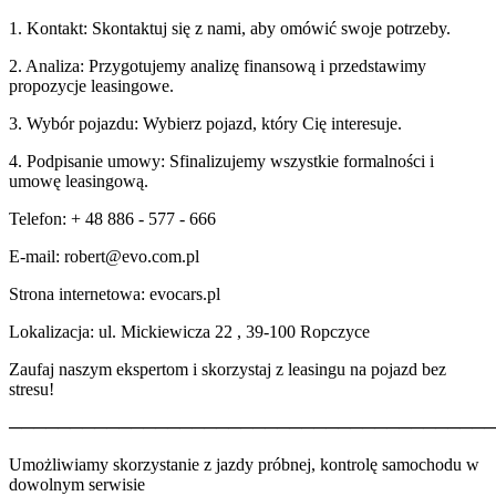
1. Kontakt: Skontaktuj się z nami, aby omówić swoje potrzeby.
2. Analiza: Przygotujemy analizę finansową i przedstawimy
propozycje leasingowe.
3. Wybór pojazdu: Wybierz pojazd, który Cię interesuje.
4. Podpisanie umowy: Sfinalizujemy wszystkie formalności i
umowę leasingową.
Telefon: + 48 886 - 577 - 666
E-mail: robert@evo.com.pl
Strona internetowa: evocars.pl
Lokalizacja: ul. Mickiewicza 22 , 39-100 Ropczyce
Zaufaj naszym ekspertom i skorzystaj z leasingu na pojazd bez
stresu!
────────────────────────────────────────
Umożliwiamy skorzystanie z jazdy próbnej, kontrolę samochodu w
dowolnym serwisie